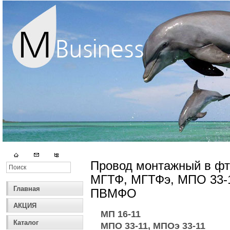
Провод монтажный в фт
МГТФ, МГТФэ, МПО 33-1
Главная
ПВМФО
АКЦИЯ
МП 16-11
Каталог
МПО 33-11, МПОэ 33-11