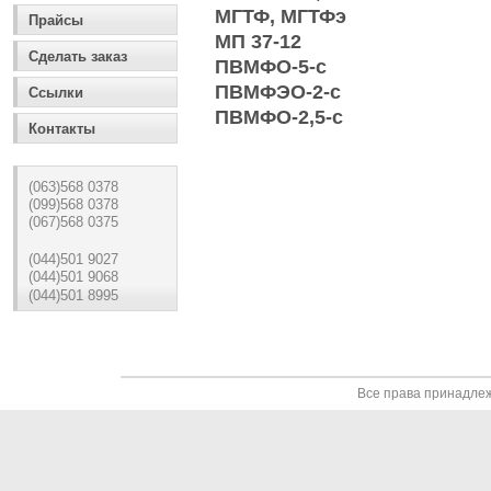
МГТФ, МГТФэ
Прайсы
МП 37-12
Сделать заказ
ПВМФО-5-c
ПВМФЭО-2-с
Ссылки
ПВМФО-2,5-с
Контакты
(063)568 0378
(099)568 0378
(067)568 0375
(044)501 9027
(044)501 9068
(044)501 8995
Все права принадле