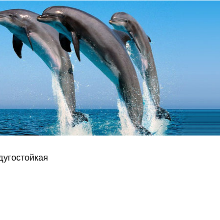
дугостойкая