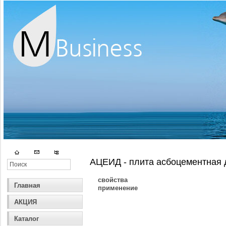
АЦЕИД - плита асбоцементная 
свойства
Главная
применение
АКЦИЯ
Каталог