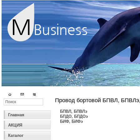
Провод бортовой БПВЛ, БПВЛэ
БПВЛ, БПВЛэ
Главная
БПДО, БПДОэ
БИФ, БИФэ
АКЦИЯ
Каталог