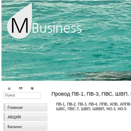
Провод ПВ-1, ПВ-3, ПВС, ШВП
ПВ-1, ПВ-2, ПВ-3, ПВ-4, ППВ, АПВ, АППВ
Главная
ШВС, ПВС-Т, ШВП, ШВВП, НО-3, НО-5
АКЦИЯ
Каталог